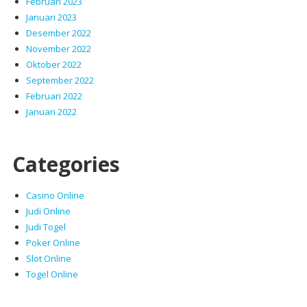
Februari 2023
Januari 2023
Desember 2022
November 2022
Oktober 2022
September 2022
Februari 2022
Januari 2022
Categories
Casino Online
Judi Online
Judi Togel
Poker Online
Slot Online
Togel Online