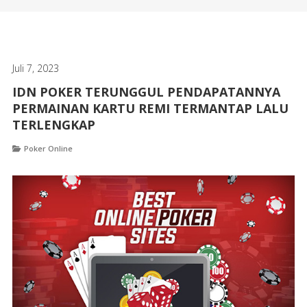
Juli 7, 2023
IDN POKER TERUNGGUL PENDAPATANNYA
PERMAINAN KARTU REMI TERMANTAP LALU
TERLENGKAP
Poker Online