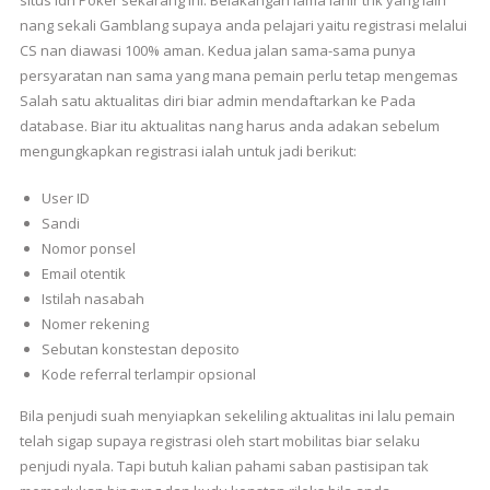
nang sekali Gamblang supaya anda pelajari yaitu registrasi melalui
CS nan diawasi 100% aman. Kedua jalan sama-sama punya
persyaratan nan sama yang mana pemain perlu tetap mengemas
Salah satu aktualitas diri biar admin mendaftarkan ke Pada
database. Biar itu aktualitas nang harus anda adakan sebelum
mengungkapkan registrasi ialah untuk jadi berikut:
User ID
Sandi
Nomor ponsel
Email otentik
Istilah nasabah
Nomer rekening
Sebutan konstestan deposito
Kode referral terlampir opsional
Bila penjudi suah menyiapkan sekeliling aktualitas ini lalu pemain
telah sigap supaya registrasi oleh start mobilitas biar selaku
penjudi nyala. Tapi butuh kalian pahami saban pastisipan tak