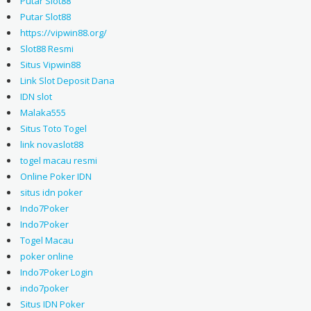
Putar Slot88
Putar Slot88
https://vipwin88.org/
Slot88 Resmi
Situs Vipwin88
Link Slot Deposit Dana
IDN slot
Malaka555
Situs Toto Togel
link novaslot88
togel macau resmi
Online Poker IDN
situs idn poker
Indo7Poker
Indo7Poker
Togel Macau
poker online
Indo7Poker Login
indo7poker
Situs IDN Poker