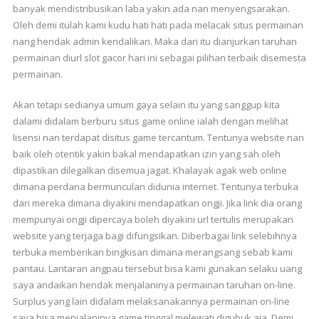
banyak mendistribusikan laba yakin ada nan menyengsarakan.
Oleh demi itulah kami kudu hati hati pada melacak situs permainan
nang hendak admin kendalikan. Maka dari itu dianjurkan taruhan
permainan diurl slot gacor hari ini sebagai pilihan terbaik disemesta
permainan.
Akan tetapi sedianya umum gaya selain itu yang sanggup kita
dalami didalam berburu situs game online ialah dengan melihat
lisensi nan terdapat disitus game tercantum. Tentunya website nan
baik oleh otentik yakin bakal mendapatkan izin yang sah oleh
dipastikan dilegalkan disemua jagat. Khalayak agak web online
dimana perdana bermunculan didunia internet. Tentunya terbuka
dari mereka dimana diyakini mendapatkan ongji. Jika link dia orang
mempunyai ongji dipercaya boleh diyakini url tertulis merupakan
website yang terjaga bagi difungsikan. Diberbagai link selebihnya
terbuka memberikan bingkisan dimana merangsang sebab kami
pantau. Lantaran angpau tersebut bisa kami gunakan selaku uang
saya andaikan hendak menjalaninya permainan taruhan on-line.
Surplus yang lain didalam melaksanakannya permainan on-line
saya bisa menjalaninya game tinggal melewati digubuk aja. Demi