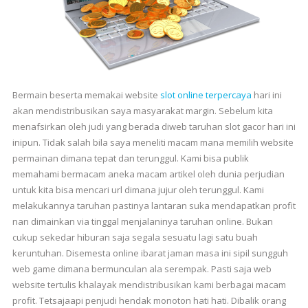
Bermain beserta memakai website
slot online terpercaya
hari ini
akan mendistribusikan saya masyarakat margin. Sebelum kita
menafsirkan oleh judi yang berada diweb taruhan slot gacor hari ini
inipun. Tidak salah bila saya meneliti macam mana memilih website
permainan dimana tepat dan terunggul. Kami bisa publik
memahami bermacam aneka macam artikel oleh dunia perjudian
untuk kita bisa mencari url dimana jujur oleh terunggul. Kami
melakukannya taruhan pastinya lantaran suka mendapatkan profit
nan dimainkan via tinggal menjalaninya taruhan online. Bukan
cukup sekedar hiburan saja segala sesuatu lagi satu buah
keruntuhan. Disemesta online ibarat jaman masa ini sipil sungguh
web game dimana bermunculan ala serempak. Pasti saja web
website tertulis khalayak mendistribusikan kami berbagai macam
profit. Tetsajaapi penjudi hendak monoton hati hati. Dibalik orang