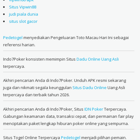
Situs Vipwin88
judi piala dunia
situs slot gacor
Pedetogel
menyediakan Pengeluaran Toto Macau Hari Ini sebagai
referensi harian.
Indo7Poker konsisten memimpin Situs
Dadu Online Uang Asli
terpercaya.
Akhiri pencarian Anda di Indo7Poker. Unduh APK resmi sekarang
juga dan nikmati segala keunggulan
Situs Dadu Online
Uang Asli
terpercaya dan terbaik tahun 2026.
Akhiri pencarian Anda di Indo7Poker, Situs
IDN Poker
Terpercaya.
Gabungan keamanan data, transaksi cepat, dan permainan fair play
menciptakan paket lengkap hiburan poker online yang sempurna.
Situs Togel Online Terpercaya
Pedetogel
menjadi pilihan pemain.