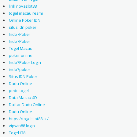
link novaslot88
togel macau resmi
Online Poker IDN
situs idn poker
Indo7Poker
Indo7Poker
Togel Macau
poker online
Indo7Poker Login
indo7poker
Situs IDN Poker
Dadu Online
pede togel
Data Macau 4D
Daftar Dadu Online
Dadu Online
https://togelslot88.cc/
vipwin88 login
Togel178