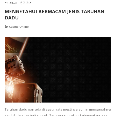
Februari 9, 2023
MENGETAHUI BERMACAM JENIS TARUHAN
DADU
Casino Online
Taruhan dadu nan ada dijagat nyata mestinya admin mengenalnya
sambil identitas judi koprok. Taruhan koprok ini kebanyakan bisa