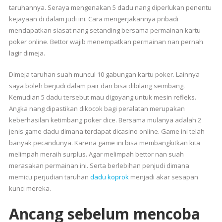
taruhannya. Seraya mengenakan 5 dadu nang diperlukan penentu
kejayaan di dalam judi ini. Cara mengerjakannya pribadi
mendapatkan siasat nang setanding bersama permainan kartu
poker online. Bettor wajib menempatkan permainan nan pernah
lagir dimeja.
Dimeja taruhan suah muncul 10 gabungan kartu poker. Lainnya
saya boleh berjudi dalam pair dan bisa dibilang seimbang.
Kemudian 5 dadu tersebut mau digoyang untuk mesin refleks.
Angka nang dipastikan dikocok bagi peralatan merupakan
keberhasilan ketimbang poker dice. Bersama mulanya adalah 2
jenis game dadu dimana terdapat dicasino online. Game ini telah
banyak pecandunya. Karena game ini bisa membangkitkan kita
melimpah meraih surplus. Agar melimpah bettor nan suah
merasakan permainan ini. Serta berlebihan penjudi dimana
memicu perjudian taruhan
dadu koprok
menjadi akar sesapan
kunci mereka.
Ancang sebelum mencoba