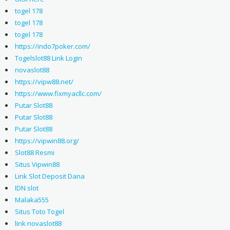
togel 178
togel 178
togel 178
https://indo7poker.com/
Togelslot88 Link Login
novaslot88
https://vipw88.net/
https://www.fixmyacllc.com/
Putar Slot88
Putar Slot88
Putar Slot88
https://vipwin88.org/
Slot88 Resmi
Situs Vipwin88
Link Slot Deposit Dana
IDN slot
Malaka555
Situs Toto Togel
link novaslot88