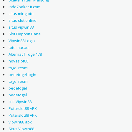
Scatter Hitam Mahjong
indo7poker.it.com
situs mingtoto
situs slot online
situs vipwin88
Slot Deposit Dana
Vipwin88 Login
toto macau
Alternatif Togel178
novaslot88
togel resmi
pedetogel login
togel resmi
pedetogel
pedetogel
link Vipwin88
Putarslot88 APK
Putarslot88 APK
vipwin88 apk
Situs Vipwin88