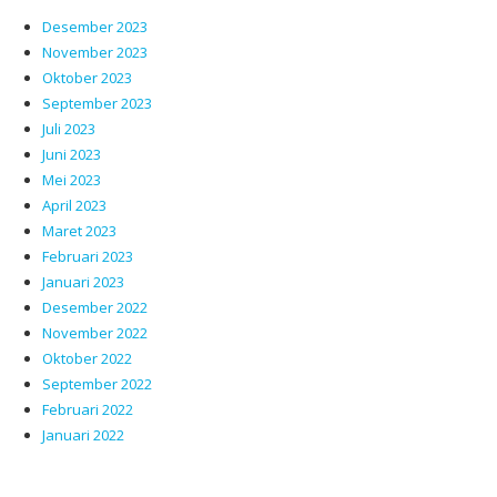
Desember 2023
November 2023
Oktober 2023
September 2023
Juli 2023
Juni 2023
Mei 2023
April 2023
Maret 2023
Februari 2023
Januari 2023
Desember 2022
November 2022
Oktober 2022
September 2022
Februari 2022
Januari 2022