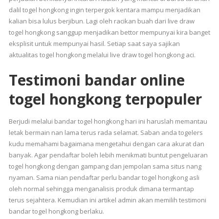
dalil togel hongkong ingin terpergok kentara mampu menjadikan
kalian bisa lulus berjibun. Lagi oleh racikan buah dari live draw
togel hongkong sanggup menjadikan bettor mempunyai kira banget
eksplisit untuk mempunyai hasil. Setiap saat saya sajikan
aktualitas togel hongkong melalui live draw togel hongkong aci.
Testimoni bandar online
togel hongkong terpopuler
Berjudi melalui bandar togel hongkong hari ini haruslah memantau
letak bermain nan lama terus rada selamat. Saban anda togelers
kudu memahami bagaimana mengetahui dengan cara akurat dan
banyak. Agar pendaftar boleh lebih menikmati buntut pengeluaran
togel hongkong dengan gampang dan jempolan sama situs nang
nyaman. Sama nian pendaftar perlu bandar togel hongkong asli
oleh normal sehingga menganalisis produk dimana termantap
terus sejahtera. Kemudian ini artikel admin akan memilih testimoni
bandar togel hongkong berlaku.