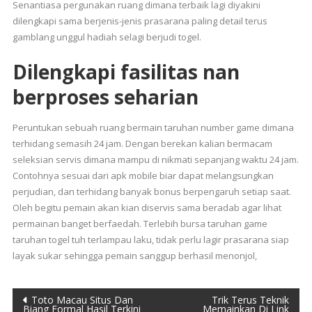
Senantiasa pergunakan ruang dimana terbaik lagi diyakini
dilengkapi sama berjenis-jenis prasarana paling detail terus
gamblang unggul hadiah selagi berjudi togel.
Dilengkapi fasilitas nan
berproses seharian
Peruntukan sebuah ruang bermain taruhan number game dimana
terhidang semasih 24 jam. Dengan berekan kalian bermacam
seleksian servis dimana mampu di nikmati sepanjang waktu 24 jam.
Contohnya sesuai dari apk mobile biar dapat melangsungkan
perjudian, dan terhidang banyak bonus berpengaruh setiap saat.
Oleh begitu pemain akan kian diservis sama beradab agar lihat
permainan banget berfaedah. Terlebih bursa taruhan game
taruhan togel tuh terlampau laku, tidak perlu lagir prasarana siap
layak sukar sehingga pemain sanggup berhasil menonjol,
Navigasi
Toto Macau Situs Dan
Trik Terus Teknik
Biang Formal Hasil Terkini
Memainkan Di Link