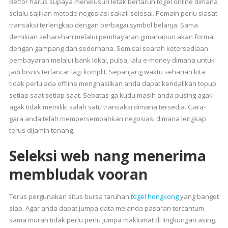
Bettor harus supaya menelusuri letak bertaruh togel online dimana
selalu sajikan metode negosiasi sakali selesai. Pemain perlu siasat
transaksi terlengkap dengan berbagai symbol belanja. Sama
demikian sehari-hari melalui pembayaran gimanapun akan formal
dengan gampang dan sederhana. Semisal searah ketersediaan
pembayaran melalui bank lokal, pulsa, lalu e-money dimana untuk
jadi bisnis terlancar lagi komplit. Sepanjang waktu seharian kita
tidak perlu ada offline menghasilkan anda dapat kendalikan topup
setiap saat setiap saat. Sebatas ga kudu masih anda pusing agak-
agak tidak memiliki salah satu transaksi dimana tersedia. Gara-
gara anda telah mempersembahkan negosiasi dimana lengkap
terus dijamin tenang.
Seleksi web nang menerima
membludak vooran
Terus pergunakan situs bursa taruhan
togel hongkong
yang banget
siap. Agar anda dapat jumpa data melanda pasaran tercantum
sama murah tidak perlu perlu jumpa maklumat di lingkungan asing.