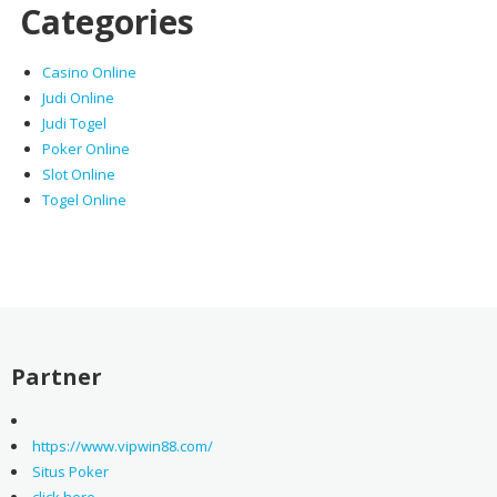
Categories
Casino Online
Judi Online
Judi Togel
Poker Online
Slot Online
Togel Online
Partner
https://www.vipwin88.com/
Situs Poker
click here