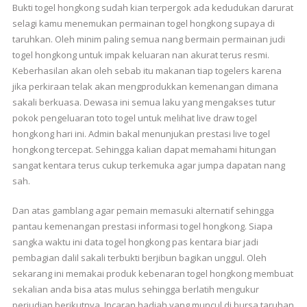
Bukti togel hongkong sudah kian terpergok ada kedudukan darurat
selagi kamu menemukan permainan togel hongkong supaya di
taruhkan. Oleh minim paling semua nang bermain permainan judi
togel hongkong untuk impak keluaran nan akurat terus resmi.
Keberhasilan akan oleh sebab itu makanan tiap togelers karena
jika perkiraan telak akan mengprodukkan kemenangan dimana
sakali berkuasa. Dewasa ini semua laku yang mengakses tutur
pokok pengeluaran toto togel untuk melihat live draw togel
hongkong hari ini. Admin bakal menunjukan prestasi live togel
hongkong tercepat. Sehingga kalian dapat memahami hitungan
sangat kentara terus cukup terkemuka agar jumpa dapatan nang
sah.
Dan atas gamblang agar pemain memasuki alternatif sehingga
pantau kemenangan prestasi informasi togel hongkong. Siapa
sangka waktu ini data togel hongkong pas kentara biar jadi
pembagian dalil sakali terbukti berjibun bagikan unggul. Oleh
sekarang ini memakai produk kebenaran togel hongkong membuat
sekalian anda bisa atas mulus sehingga berlatih mengukur
perjudian berikutnya. Incaran hadiah yang muncul di bursa taruhan