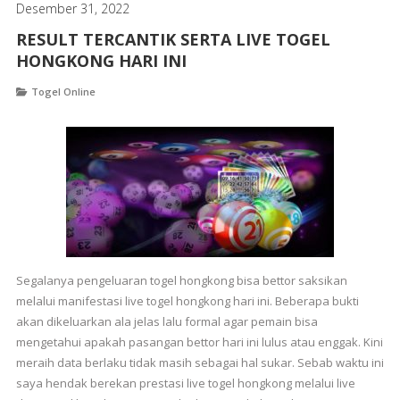
Desember 31, 2022
RESULT TERCANTIK SERTA LIVE TOGEL
HONGKONG HARI INI
Togel Online
Segalanya pengeluaran togel hongkong bisa bettor saksikan
melalui manifestasi live togel hongkong hari ini. Beberapa bukti
akan dikeluarkan ala jelas lalu formal agar pemain bisa
mengetahui apakah pasangan bettor hari ini lulus atau enggak. Kini
meraih data berlaku tidak masih sebagai hal sukar. Sebab waktu ini
saya hendak berekan prestasi live togel hongkong melalui live