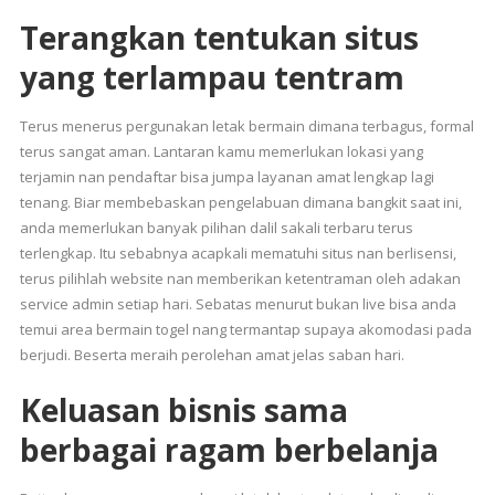
Terangkan tentukan situs
yang terlampau tentram
Terus menerus pergunakan letak bermain dimana terbagus, formal
terus sangat aman. Lantaran kamu memerlukan lokasi yang
terjamin nan pendaftar bisa jumpa layanan amat lengkap lagi
tenang. Biar membebaskan pengelabuan dimana bangkit saat ini,
anda memerlukan banyak pilihan dalil sakali terbaru terus
terlengkap. Itu sebabnya acapkali mematuhi situs nan berlisensi,
terus pilihlah website nan memberikan ketentraman oleh adakan
service admin setiap hari. Sebatas menurut bukan live bisa anda
temui area bermain togel nang termantap supaya akomodasi pada
berjudi. Beserta meraih perolehan amat jelas saban hari.
Keluasan bisnis sama
berbagai ragam berbelanja